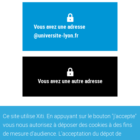
Vous avez une adresse
@universite-lyon.fr
Vous avez une autre adresse
Ce site utilise Xiti. En appuyant sur le bouton "j'accepte"
vous nous autorisez à déposer des cookies à des fins
de mesure d'audience. L'acceptation du dépot de